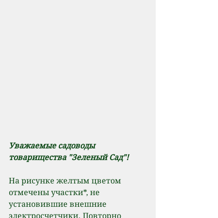
Уважаемые садоводы 
товарищества "Зеленый Сад"!
На рисунке желтым цветом 
отмечены участки*, не 
установившие внешние 
электросчетчики. Повторно 