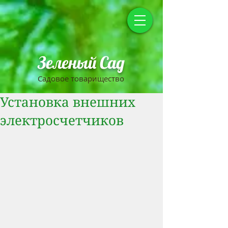
Зеленый Сад
Садовое товарищество
Установка внешних
электросчетчиков