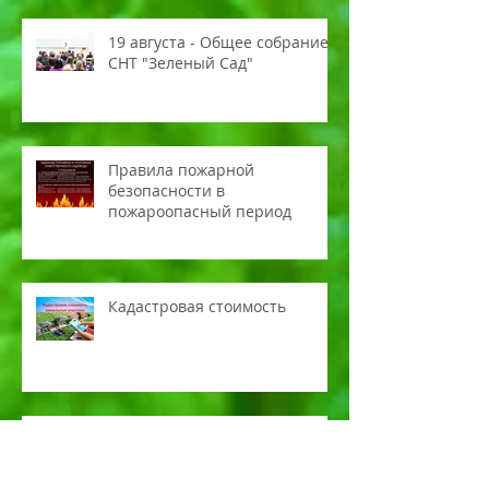
19 августа - Общее собрание
СНТ "Зеленый Сад"
Правила пожарной
безопасности в
пожароопасный период
Кадастровая стоимость
Электрические сети СНТ
"Зелёный сад"