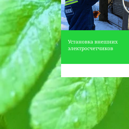
Установка внешних
электросчетчиков