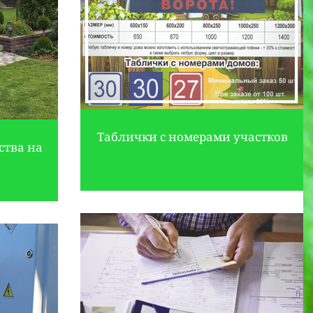
Таблички с номерами участков
ства на