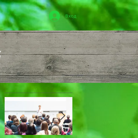
Вход
Избранные посты
й