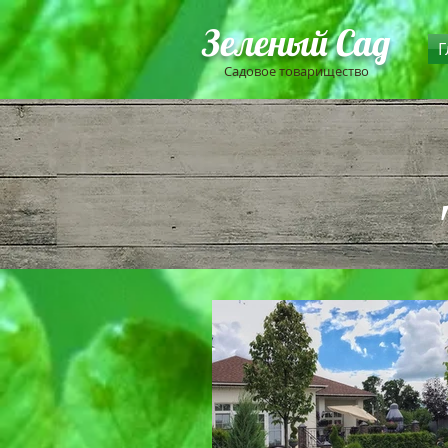
Зеленый Сад
Г
Садовое товарищество