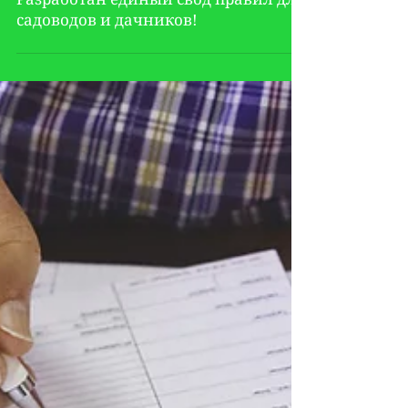
Разработан единый свод правил для
садоводов и дачников!