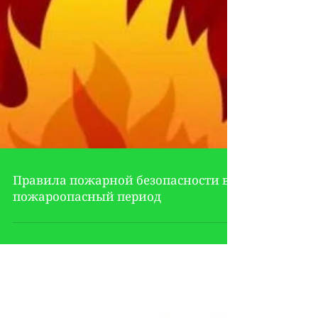
Правила пожарной безопасности в
пожароопасный период