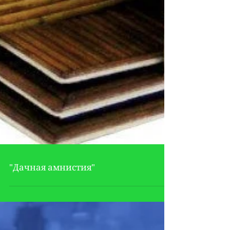
"Дачная амнистия"