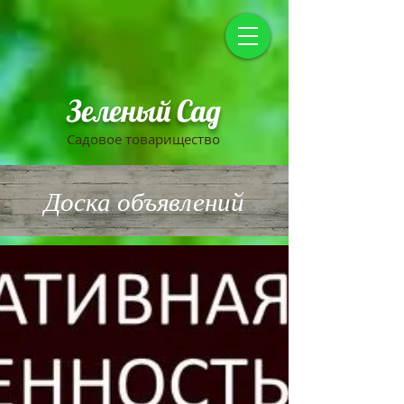
Зеленый Сад
Садовое товарищество
Доска объявлений