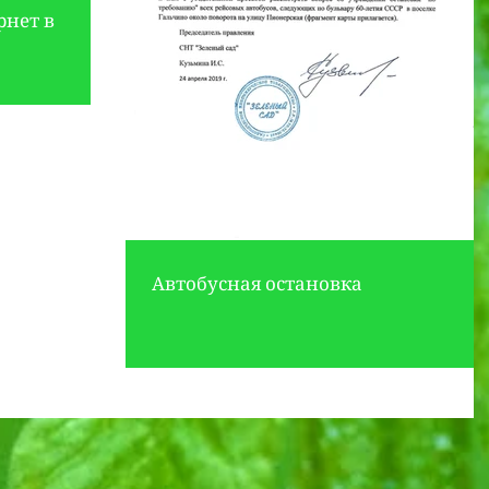
рнет в
Автобусная остановка