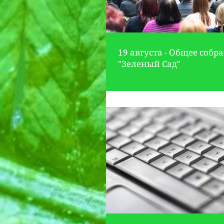
19 августа - Общее собр
"Зеленый Сад"