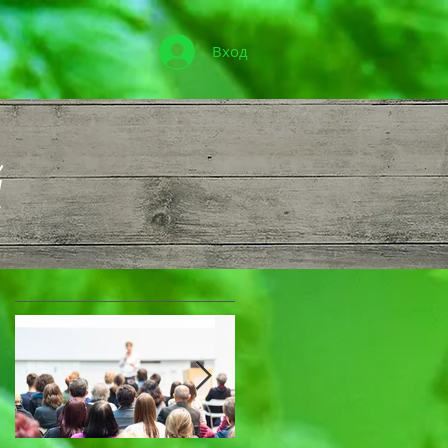
Вход
Избранные посты
й