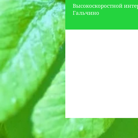
Высокоскоростной инте
Гальчино