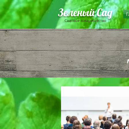
Зеленый Сад
Г
Садовое товарищество